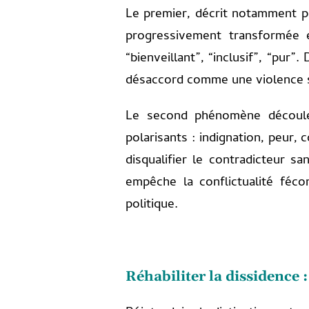
Le premier, décrit notamment p
progressivement transformée e
“bienveillant”, “inclusif”, “pur
désaccord comme une violence 
Le second phénomène découle 
polarisants : indignation, peur, 
disqualifier le contradicteur 
empêche la conflictualité fé
politique.
Réhabiliter la dissidence 