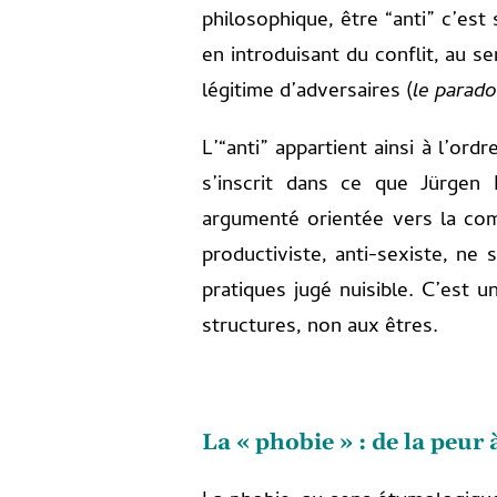
philosophique, être “anti” c’est 
en introduisant du conflit, au s
légitime d’adversaires (
le parad
L’“anti” appartient ainsi à l’ord
s’inscrit dans ce que Jürgen 
argumenté orientée vers la co
productiviste, anti-sexiste, ne 
pratiques jugé nuisible. C’est u
structures, non aux êtres.
La « phobie » : de la peur 