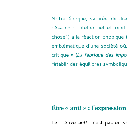
Notre époque, saturée de disc
désaccord intellectuel et reje
chose”) à la réaction phobique
emblématique d’une société où,
critique » (
La fabrique des impo
rétablir des équilibres symboliqu
Être « anti » : l’expressio
Le préfixe
anti-
n’est pas en soi