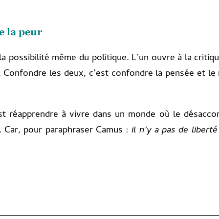
e la peur
 la possibilité même du politique. L’un ouvre à la critiqu
. Confondre les deux, c’est confondre la pensée et le r
’est réapprendre à vivre dans un monde où le désacco
e. Car, pour paraphraser Camus :
il n’y a pas de libert