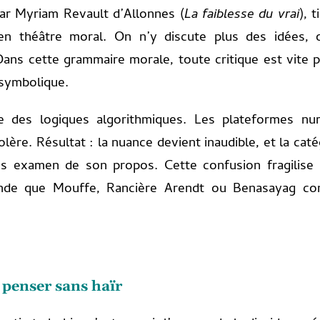
ar Myriam Revault d’Allonnes (
La faiblesse du vrai
), 
n théâtre moral. On n’y discute plus des idées, 
”. Dans cette grammaire morale, toute critique est vi
symbolique.
des logiques algorithmiques. Les plateformes numé
colère. Résultat : la nuance devient inaudible, et la ca
sans examen de son propos. Cette confusion fragilise 
conde que Mouffe, Rancière Arendt ou Benasayag c
: penser sans haïr