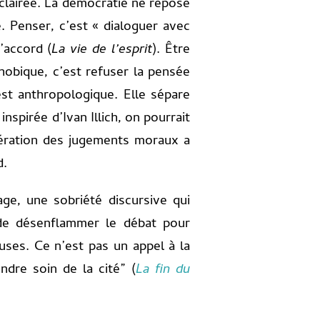
 éclairée. La démocratie ne repose
. Penser, c’est « dialoguer avec
’accord (
La vie de l’esprit
). Être
obique, c’est refuser la pensée
est anthropologique. Elle sépare
nspirée d’Ivan Illich, on pourrait
ifération des jugements moraux a
d.
age, une sobriété discursive qui
 de désenflammer le débat pour
ses. Ce n’est pas un appel à la
ndre soin de la cité” (
La fin du