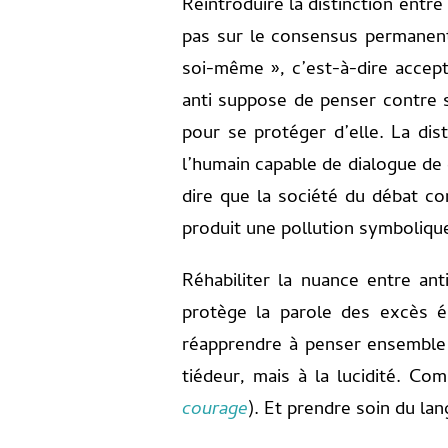
Réintroduire la distinction entre
pas sur le consensus permanent,
soi-même », c’est-à-dire accepte
anti suppose de penser contre 
pour se protéger d’elle. La dis
l’humain capable de dialogue de 
dire que la société du débat co
produit une pollution symbolique,
Réhabiliter la nuance entre ant
protège la parole des excès é
réapprendre à penser ensemble 
tiédeur, mais à la lucidité. Com
courage
). Et prendre soin du lan