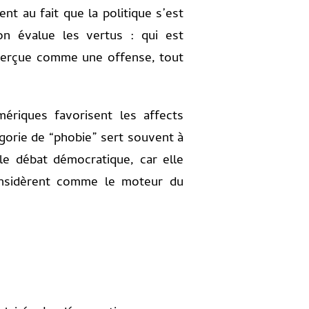
tient au fait que la politique s’est
on évalue les vertus : qui est
te perçue comme une offense, tout
riques favorisent les affects
tégorie de “phobie” sert souvent à
le débat démocratique, car elle
onsidèrent comme le moteur du