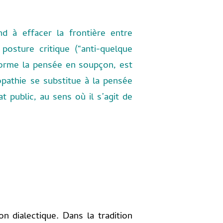
d à effacer la frontière entre
posture critique (“anti-quelque
forme la pensée en soupçon, est
pathie se substitue à la pensée
t public, au sens où il s’agit de
on dialectique. Dans la tradition