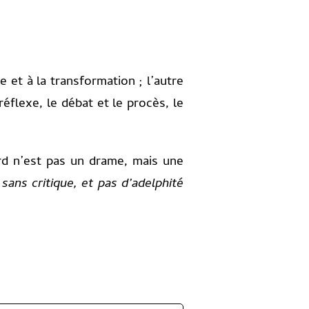
e et à la transformation ; l’autre
éflexe, le débat et le procès, le
rd n’est pas un drame, mais une
é sans critique, et pas d’adelphité