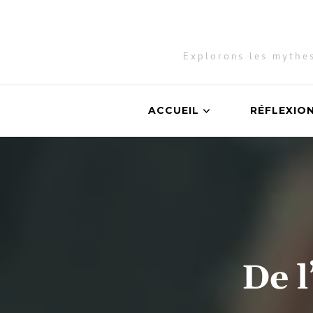
Explorons les mythes
ACCUEIL
RÉFLEXIO
De l