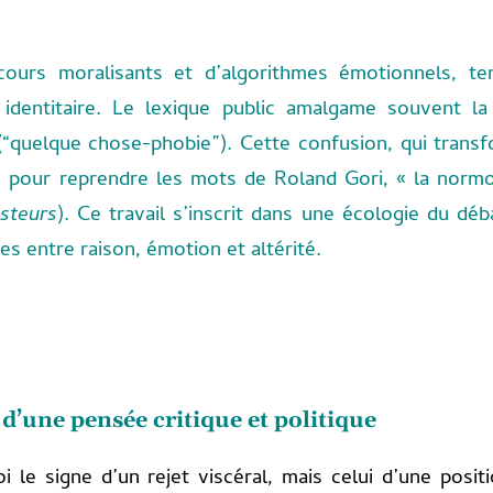
ours moralisants et d’algorithmes émotionnels, ten
t identitaire. Le lexique public amalgame souvent la 
 (“quelque chose-phobie”). Cette confusion, qui trans
 pour reprendre les mots de Roland Gori, « la normo
steurs
). Ce travail s’inscrit dans une écologie du déba
es entre raison, émotion et altérité.
n d’une pensée critique et politique
 le signe d’un rejet viscéral, mais celui d’une positi