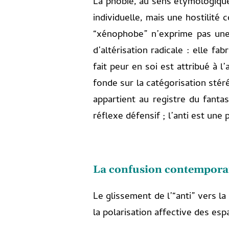
La phobie, au sens étymologique
individuelle, mais une hostilité
“xénophobe” n’exprime pas une 
d’altérisation radicale : elle f
fait peur en soi est attribué à 
fonde sur la catégorisation stéré
appartient au registre du fanta
réflexe défensif ; l’anti est une 
La confusion contemporain
Le glissement de l’“anti” vers l
la polarisation affective des es