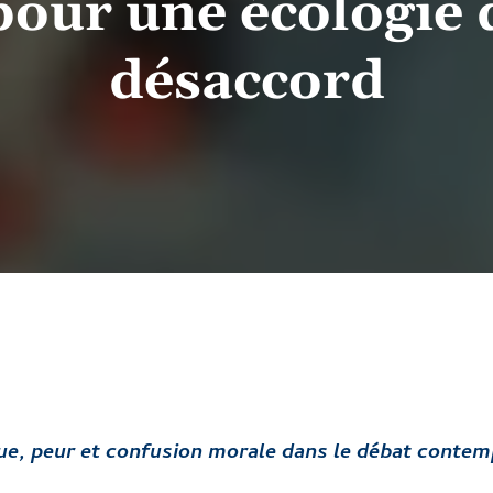
 pour une écologie 
désaccord
que, peur et confusion morale dans le débat contem