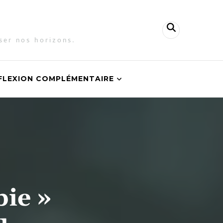
ser nos horizons.
FLEXION COMPLÉMENTAIRE
bie »