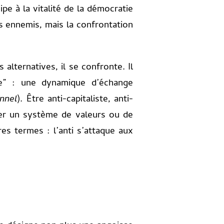
ipe à la vitalité de la démocratie
es ennemis, mais la confrontation
 alternatives, il se confronte. Il
lle” : une dynamique d’échange
nnel
). Être anti-capitaliste, anti-
iquer un système de valeurs ou de
res termes : l’anti s’attaque aux