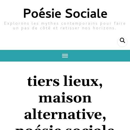
Poésie Sociale
Explorons les mythes contemporains pour faire
un pas de côté et retisser nos horizons.
tiers lieux,
maison
alternative,