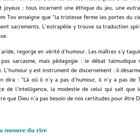
ant joyeux : tous incarnent une éthique du jeu, une
eutra
em Tov enseigne que “la tristesse ferme les portes du ciel,
ent sacrements. L’eutrapélie y trouve sa traduction spirit
se.
ide, regorge en vérité d’humour. Les maîtres s’y taquin
t pas sarcasme, mais pédagogie : le débat talmudique 
e. L’humour y est instrument de discernement : il désarme
bin dira : “Là où il n’y a pas d’humour, il n’y a pas de
e de l’intelligence, la modestie de celui qui sait que 
naître que Dieu n’a pas besoin de nos certitudes pour être D
la mesure du rire