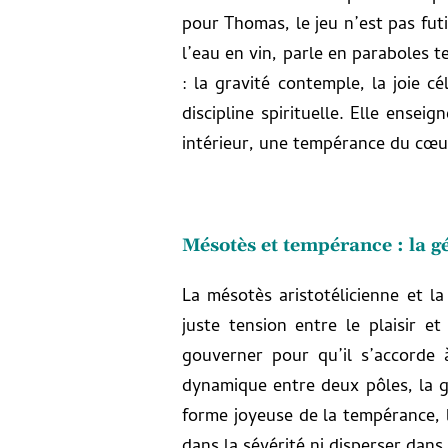
pour Thomas, le jeu n’est pas futi
l’eau en vin, parle en paraboles t
: la gravité contemple, la joie c
discipline spirituelle. Elle enseig
intérieur, une tempérance du cœu
Mésotès et tempérance : la 
La mésotès aristotélicienne et l
juste tension entre le plaisir e
gouverner pour qu’il s’accorde 
dynamique entre deux pôles, la grav
forme joyeuse de la tempérance, l
dans la sévérité ni disperser dans 