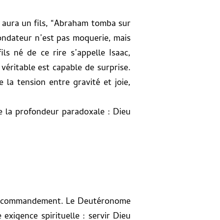
l aura un fils, “Abraham tomba sur
fondateur n’est pas moquerie, mais
ls né de ce rire s’appelle Isaac,
i véritable est capable de surprise.
e la tension entre gravité et joie,
èle la profondeur paradoxale : Dieu
, un commandement. Le Deutéronome
e exigence spirituelle : servir Dieu