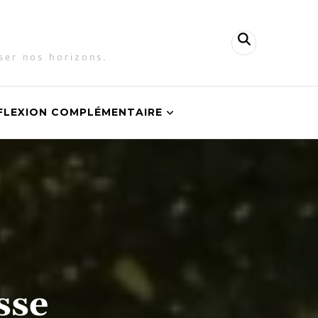
ser nos horizons.
FLEXION COMPLÉMENTAIRE
sse