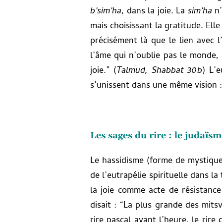
b’sim’ha
, dans la joie.
La
sim’ha
n’
mais choisissant la gratitude. Ell
précisément là que le lien avec l
l’âme qui n’oublie pas le monde, 
joie.” (
Talmud, Shabbat 30b
) L’
s’unissent dans une même vision : l
Les sages du rire : le judaïs
Le hassidisme (forme de mystique 
de l’eutrapélie spirituelle dans la
la joie comme acte de résistance
disait : “La plus grande des mitsv
rire pascal avant l’heure, le rire