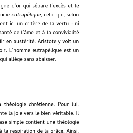
igne d’or qui sépare l’excès et le
’homme
eutrapélique
, celui qui, selon
nt ici un critère de la vertu : ni
santé de l’âme et à la convivialité
r en austérité. Aristote y voit un
evoir. L’homme eutrapélique est un
 qui allège sans abaisser.
 théologie chrétienne. Pour lui,
e la joie vers le bien véritable. Il
ase simple contient une théologie
 la respiration de la grâce. Ainsi,