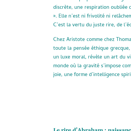
discrète, une respiration oubliée 
». Elle n’est ni frivolité ni relâc
C’est la vertu du juste rire, de l’
Chez Aristote comme chez Thomas 
toute la pensée éthique grecque, 
un luxe moral, révèle un art du v
monde où la gravité s’impose com
joie, une forme d’intelligence spiri
Le rire d’Abraham : naissan