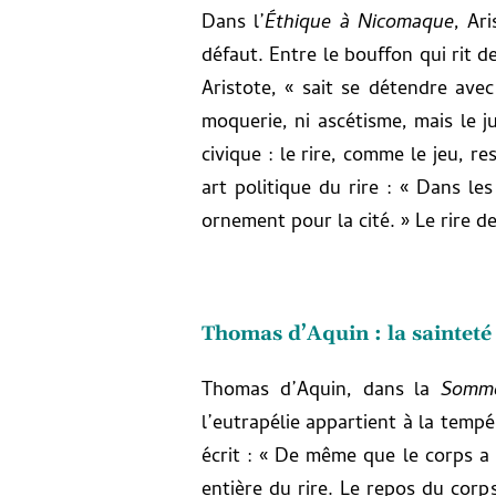
Dans l’
Éthique à Nicomaque
, Ar
défaut. Entre le bouffon qui rit d
Aristote, « sait se détendre avec
moquerie, ni ascétisme, mais le ju
civique : le rire, comme le jeu, 
art politique du rire : « Dans le
ornement pour la cité. » Le rire de
Thomas d’Aquin : la sainteté
Thomas d’Aquin, dans la
Somme
l’eutrapélie appartient à la tempér
écrit : « De même que le corps a
entière du rire. Le repos du corps