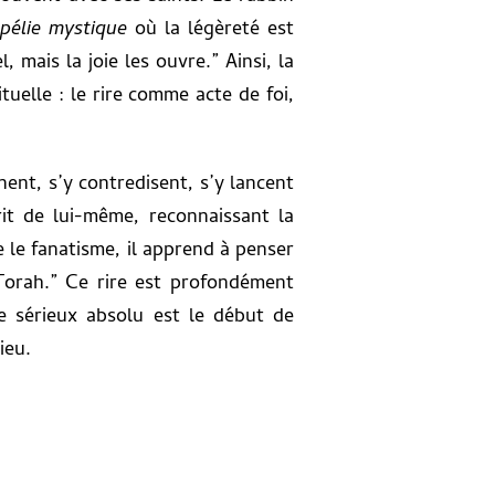
pélie mystique
où la légèreté est
 mais la joie les ouvre.” Ainsi, la
uelle : le rire comme acte de foi,
ent, s’y contredisent, s’y lancent
rit de lui-même, reconnaissant la
 le fanatisme, il apprend à penser
 Torah.” Ce rire est profondément
le sérieux absolu est le début de
ieu.