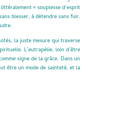
, littéralement « souplesse d’esprit
 sans blesser, à détendre sans fuir.
oudre.
tès, la juste mesure qui traverse
ituelle. L’eutrapélie, loin d’être
e comme signe de la grâce. Dans un
t être un mode de sainteté, et la