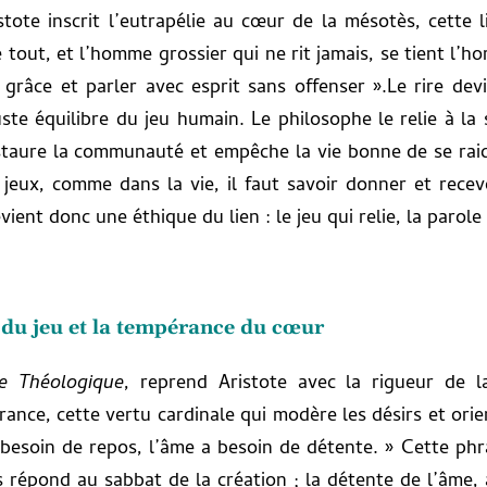
istote inscrit l’eutrapélie au cœur de la mésotès, cette l
e tout, et l’homme grossier qui ne rit jamais, se tient l
 grâce et parler avec esprit sans offenser ».Le rire devie
ste équilibre du jeu humain. Le philosophe le relie à la 
restaure la communauté et empêche la vie bonne de se raidi
s jeux, comme dans la vie, il faut savoir donner et rec
vient donc une éthique du lien : le jeu qui relie, la parole
 du jeu et la tempérance du cœur
 Théologique
, reprend Aristote avec la rigueur de la
ance, cette vertu cardinale qui modère les désirs et orient
 besoin de repos, l’âme a besoin de détente. » Cette phr
 répond au sabbat de la création ; la détente de l’âme, à