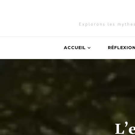
Explorons les mythes
ACCUEIL
RÉFLEXIO
L’