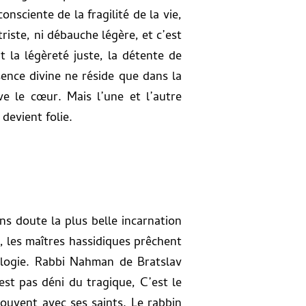
onsciente de la fragilité de la vie,
riste, ni débauche légère, et c’est
t la légèreté juste, la détente de
sence divine ne réside que dans la
ve le cœur. Mais l’une et l’autre
 devient folie.
ns doute la plus belle incarnation
oi, les maîtres hassidiques prêchent
éologie. Rabbi Nahman de Bratslav
’est pas déni du tragique, C’est le
 souvent avec ses saints. Le rabbin