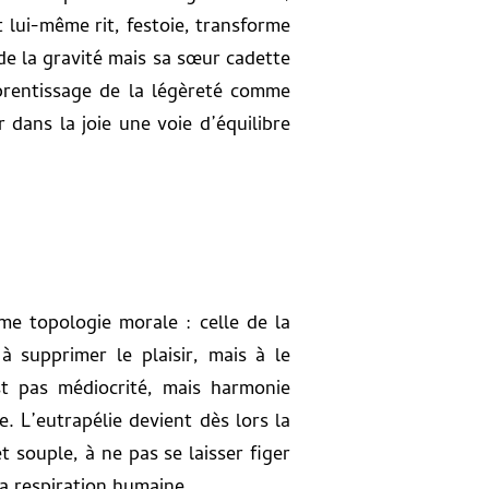
t lui-même rit, festoie, transforme
 de la gravité mais sa sœur cadette
apprentissage de la légèreté comme
er dans la joie une voie d’équilibre
me topologie morale : celle de la
à supprimer le plaisir, mais à le
st pas médiocrité, mais harmonie
ne. L’eutrapélie devient dès lors la
 souple, à ne pas se laisser figer
 la respiration humaine.