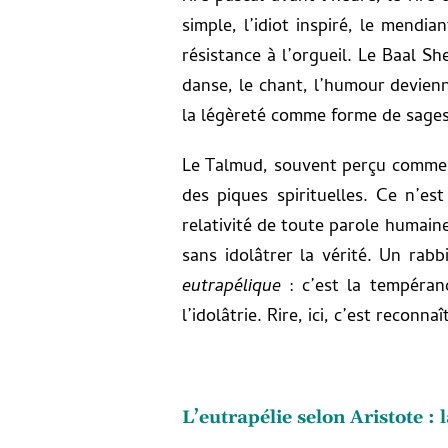
simple, l’idiot inspiré, le mendi
résistance à l’orgueil. Le Baal Sh
danse, le chant, l’humour devienn
la légèreté comme forme de sages
Le Talmud, souvent perçu comme ar
des piques spirituelles. Ce n’es
relativité de toute parole humain
sans idolâtrer la vérité. Un rab
eutrapélique
: c’est la tempéranc
l’idolâtrie. Rire, ici, c’est recon
L’eutrapélie selon Aristote : 