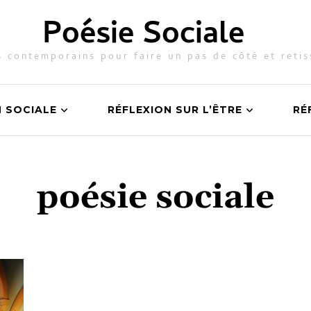
Poésie Sociale
 contemporains pour faire un pas de côté et retis
N SOCIALE
RÉFLEXION SUR L’ÊTRE
RÉ
poésie sociale