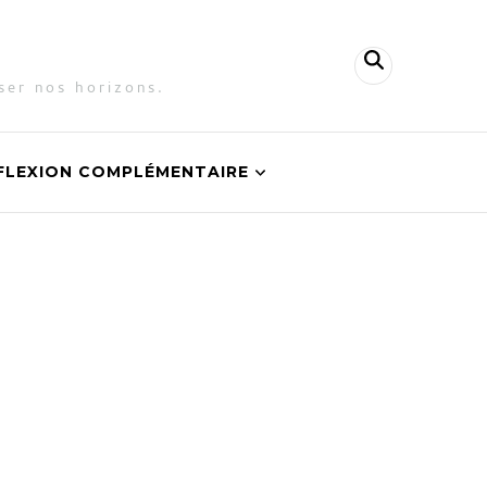
ser nos horizons.
FLEXION COMPLÉMENTAIRE