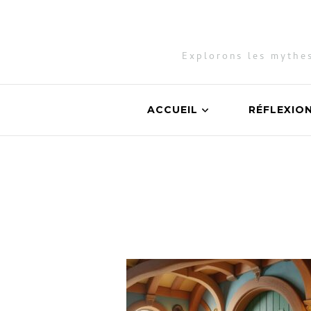
Explorons les mythes
ACCUEIL
RÉFLEXIO