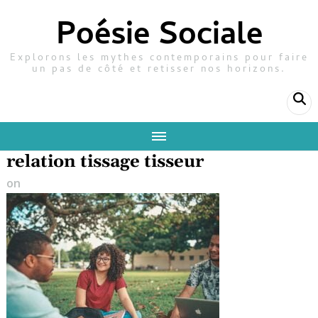
Poésie Sociale
Explorons les mythes contemporains pour faire
un pas de côté et retisser nos horizons.
relation tissage tisseur
on
9 mai 2024