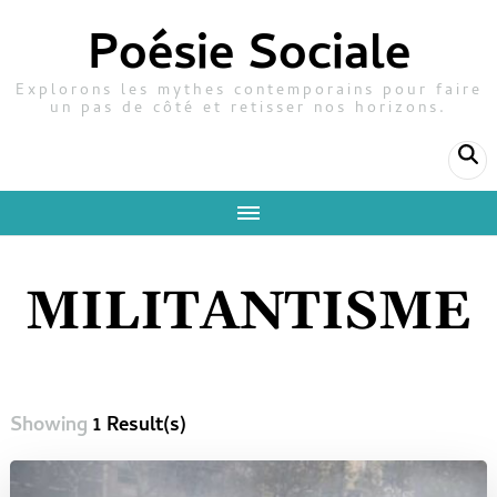
Poésie Sociale
Explorons les mythes contemporains pour faire
un pas de côté et retisser nos horizons.
MILITANTISME
Showing
1 Result(s)