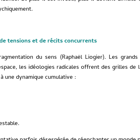
ychiquement.
de tensions et de récits concurrents
gmentation du sens (Raphaël Liogier). Les grands r
pace, les idéologies radicales offrent des grilles de 
t à une dynamique cumulative :
estable.