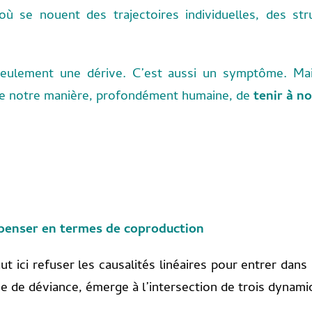
on où se nouent des trajectoires individuelles, des s
 seulement une dérive. C’est aussi un symptôme. M
 de notre manière, profondément humaine, de
tenir à no
: penser en termes de coproduction
aut ici refuser les causalités linéaires pour entrer da
e de déviance, émerge à l’intersection de trois dynami