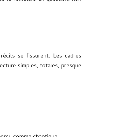
écits se fissurent. Les cadres
lecture simples, totales, presque