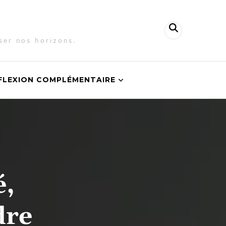
ser nos horizons.
FLEXION COMPLÉMENTAIRE
é,
dre