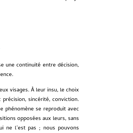
r
se une continuité entre décision,
dence.
ux visages. À leur insu, le choix
 précision, sincérité, conviction.
. Le phénomène se reproduit avec
ositions opposées aux leurs, sans
ui ne l’est pas ; nous pouvons