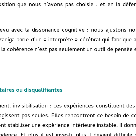
ition que nous n’avons pas choisie : et en la défen
trevu avec la dissonance cognitive : nous ajustons n
aniga parle d’un « interprète » cérébral qui fabrique 
l : la cohérence n’est pas seulement un outil de pensée
taires ou disqualifiantes
ent, invisibilisation : ces expériences constituent de
’agissent pas seules. Elles rencontrent ce besoin de co
nt stabiliser une expérience intérieure instable. Il donn
dence. Et plus il est investi, plus il devient difficil