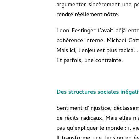
argumenter sincèrement une pos
rendre réellement nôtre.
Leon Festinger l’avait déjà en
cohérence interne. Michael Gazz
Mais ici, l’enjeu est plus radica
Et parfois, une contrainte.
Des structures sociales inégali
Sentiment d’injustice, déclassem
de récits radicaux. Mais elles n
pas qu’expliquer le monde : il vie
Il transforme une tension en évi