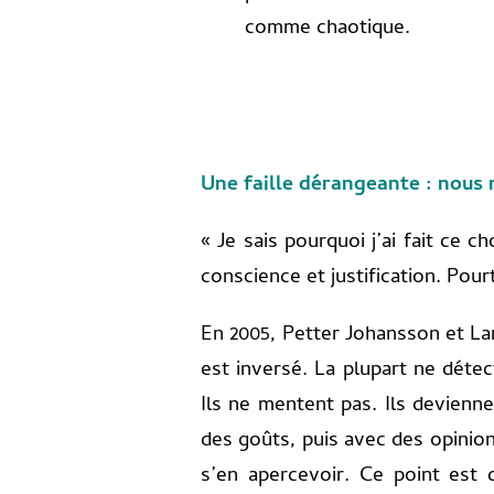
comme chaotique.
Une faille dérangeante : nous
« Je sais pourquoi j’ai fait ce 
conscience et justification. Pou
En 2005, Petter Johansson et Lar
est inversé. La plupart ne détect
Ils ne mentent pas. Ils devienn
des goûts, puis avec des opinion
s’en apercevoir. Ce point est