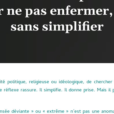
 ne pas enfermer,
sans simplifier
alité politique, religieuse ou idéologique, de cherch
Ce réflexe rassure. Il simplifie. Il donne prise. Mais i
nsée déviante » ou « extrême » n’est pas une anoma