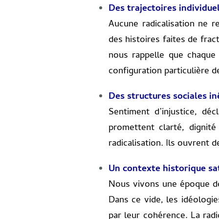
Des trajectoires individue
Aucune radicalisation ne 
des histoires faites de fra
nous rappelle que chaque i
configuration particulière 
Des structures sociales in
Sentiment d’injustice, déc
promettent clarté, dignit
radicalisation. Ils ouvrent 
Un contexte historique sa
Nous vivons une époque de 
Dans ce vide, les idéologie
par leur cohérence. La rad