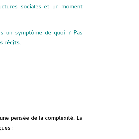
tructures sociales et un moment
ais un symptôme de quoi ? Pas
s récits
.
ns une pensée de la complexité. La
ques :