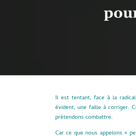
pour
Il est tentant, face à la radic
évident, une faille à corriger. 
prétendons combattre.
Car ce que nous appelons « pe