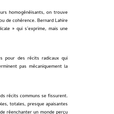
cours homogénéisants, on trouve
 ou de cohérence. Bernard Lahire
icale » qui s’exprime, mais une
les pour des récits radicaux qui
terminent pas mécaniquement la
ds récits communs se fissurent.
ples, totales, presque apaisantes
ée de réenchanter un monde perçu