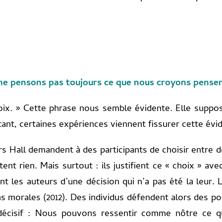
 ne pensons pas toujours ce que nous croyons pense
choix. » Cette phrase nous semble évidente. Elle suppo
rtant, certaines expériences viennent fissurer cette évi
s Hall demandent à des participants de choisir entre de
ent rien. Mais surtout : ils justifient ce « choix » avec
ent les auteurs d’une décision qui n’a pas été la leur
s morales (2012). Des individus défendent alors des p
 décisif : Nous pouvons ressentir comme nôtre ce q