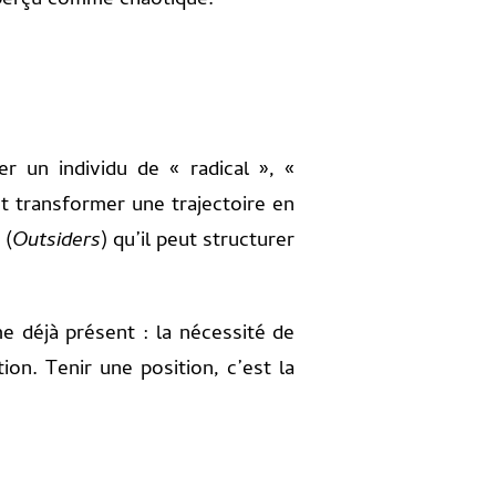
 perçu comme chaotique.
er un individu de « radical », «
st transformer une trajectoire en
 (
Outsiders
) qu’il peut structurer
e déjà présent : la nécessité de
ion. Tenir une position, c’est la