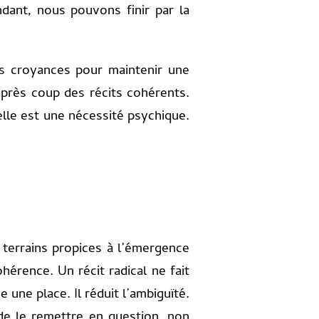
dant, nous pouvons finir par la
os croyances pour maintenir une
après coup des récits cohérents.
 elle est une nécessité psychique.
s terrains propices à l’émergence
hérence. Un récit radical ne fait
e une place. Il réduit l’ambiguïté.
e de le remettre en question, non