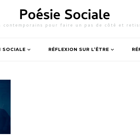
Poésie Sociale
 contemporains pour faire un pas de côté et retis
N SOCIALE
RÉFLEXION SUR L’ÊTRE
RÉ