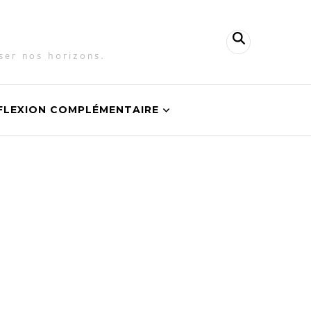
ser nos horizons.
FLEXION COMPLÉMENTAIRE