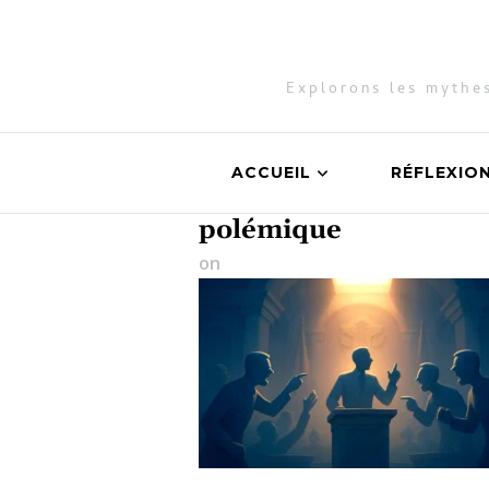
Explorons les mythes
ACCUEIL
RÉFLEXIO
polémique
on
22 septembre 2025