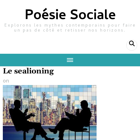
Poésie Sociale
Explorons les mythes contemporains pour faire
un pas de côté et retisser nos horizons.
Le sealioning
on
29 juin 2025