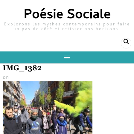
Poésie Sociale
Explorons les mythes contemporains pour faire
un pas de côté et retisser nos horizons.
IMG_1382
on
14 octobre 2019