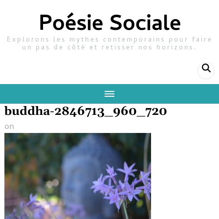
Poésie Sociale
Explorons les mythes contemporains pour faire
un pas de côté et retisser nos horizons.
buddha-2846713_960_720
on
20 août 2019