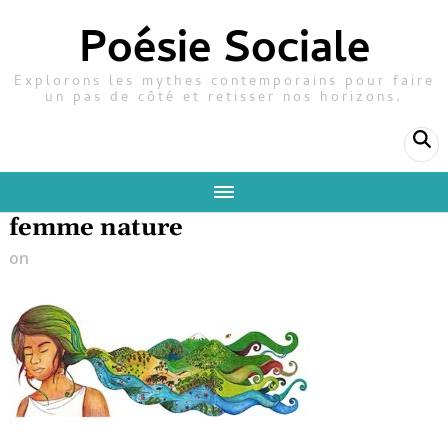
Poésie Sociale
Explorons les mythes contemporains pour faire
un pas de côté et retisser nos horizons.
femme nature
on
28 janvier 2025