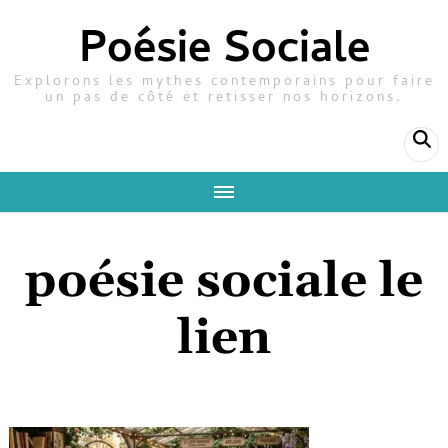
Poésie Sociale
Explorons les mythes contemporains pour faire
un pas de côté et retisser nos horizons.
poésie sociale le
lien