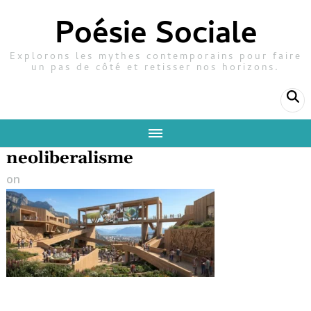
Poésie Sociale
Explorons les mythes contemporains pour faire
un pas de côté et retisser nos horizons.
neoliberalisme
on
26 juin 2026