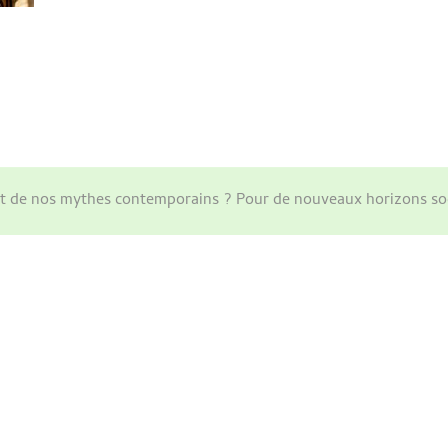
ant de nos mythes contemporains ? Pour de nouveaux horizons so