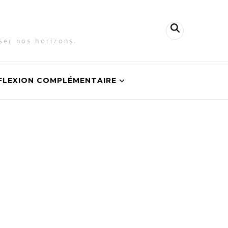
ser nos horizons.
FLEXION COMPLÉMENTAIRE