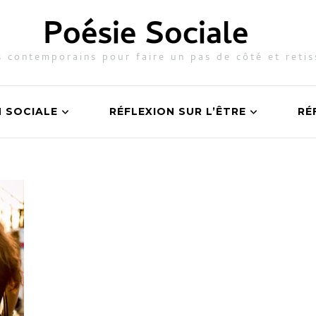
Poésie Sociale
 contemporains pour faire un pas de côté et retis
N SOCIALE
RÉFLEXION SUR L’ÊTRE
RÉ