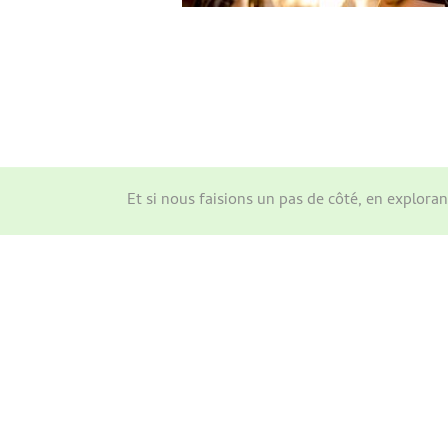
Et si nous faisions un pas de côté, en explor