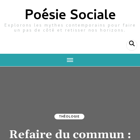
Poésie Sociale
Explorons les mythes contemporains pour faire
un pas de côté et retisser nos horizons.
THÉOLOGIE
Refaire du commun :