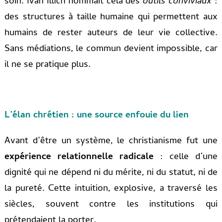
soin. Ivan Illich nommait cela des
outils conviviaux
:
des structures à taille humaine qui permettent aux
humains de rester auteurs de leur vie collective.
Sans médiations, le commun devient impossible, car
il ne se pratique plus.
L’élan chrétien : une source enfouie du lien
Avant d’être un système, le christianisme fut une
expérience relationnelle radicale
: celle d’une
dignité qui ne dépend ni du mérite, ni du statut, ni de
la pureté. Cette intuition, explosive, a traversé les
siècles, souvent contre les institutions qui
prétendaient la porter.