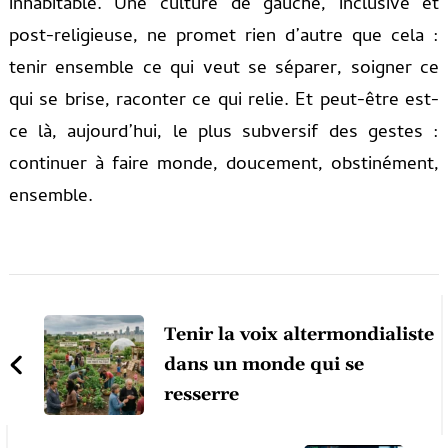
inhabitable. Une culture de gauche, inclusive et
post-religieuse, ne promet rien d’autre que cela :
tenir ensemble ce qui veut se séparer, soigner ce
qui se brise, raconter ce qui relie. Et peut-être est-
ce là, aujourd’hui, le plus subversif des gestes :
continuer à faire monde, doucement, obstinément,
ensemble.
Post
Navigation
Tenir la voix altermondialiste
dans un monde qui se
resserre