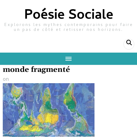
Poésie Sociale
Explorons les mythes contemporains pour faire
un pas de côté et retisser nos horizons.
monde fragmenté
on
17 novembre 2025