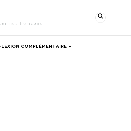
ser nos horizons.
FLEXION COMPLÉMENTAIRE