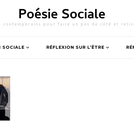
Poésie Sociale
 contemporains pour faire un pas de côté et retis
N SOCIALE
RÉFLEXION SUR L’ÊTRE
RÉ