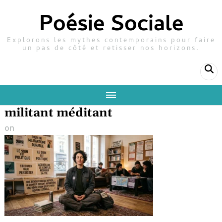
Poésie Sociale
Explorons les mythes contemporains pour faire
un pas de côté et retisser nos horizons.
militant méditant
on
22 avril 2026