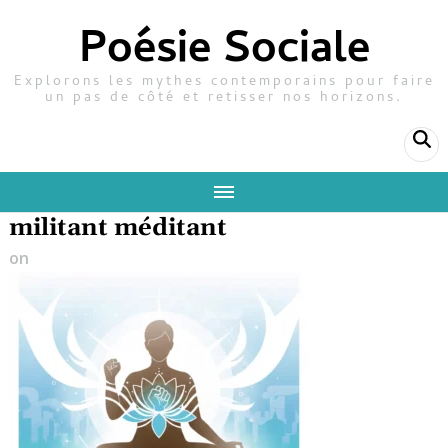
Poésie Sociale
Explorons les mythes contemporains pour faire
un pas de côté et retisser nos horizons.
militant méditant
on
28 janvier 2026