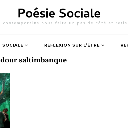
Poésie Sociale
 contemporains pour faire un pas de côté et retis
N SOCIALE
RÉFLEXION SUR L’ÊTRE
RÉ
badour saltimbanque