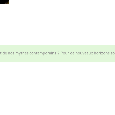
ant de nos mythes contemporains ? Pour de nouveaux horizons so