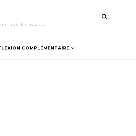
ser nos horizons.
FLEXION COMPLÉMENTAIRE