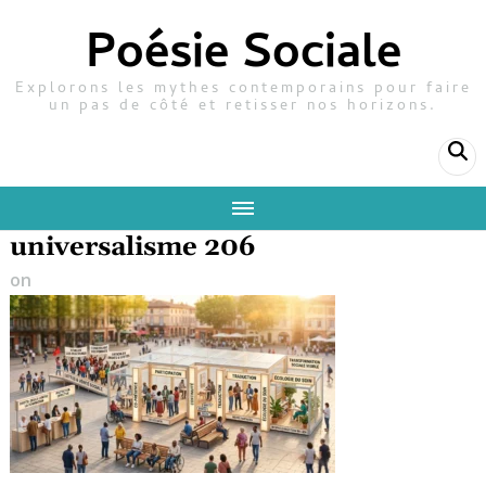
Poésie Sociale
Explorons les mythes contemporains pour faire
un pas de côté et retisser nos horizons.
universalisme 206
on
20 avril 2026