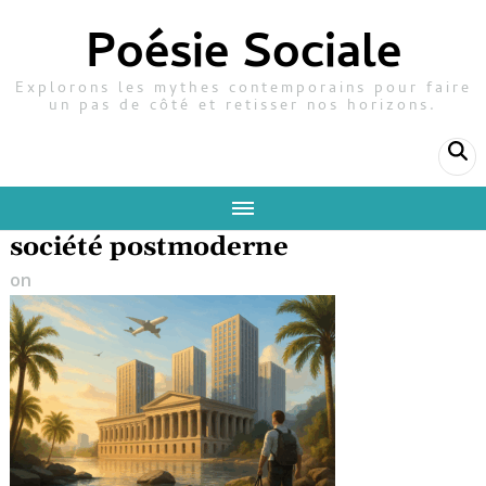
Poésie Sociale
Explorons les mythes contemporains pour faire
un pas de côté et retisser nos horizons.
société postmoderne
on
27 avril 2025