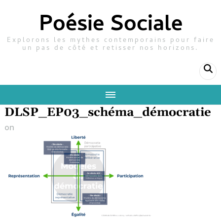
Poésie Sociale
Explorons les mythes contemporains pour faire
un pas de côté et retisser nos horizons.
DLSP_EP03_schéma_démocratie
on
29 novembre 2023