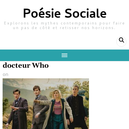
Poésie Sociale
Explorons les mythes contemporains pour faire
un pas de côté et retisser nos horizons.
docteur Who
on
11 avril 2025