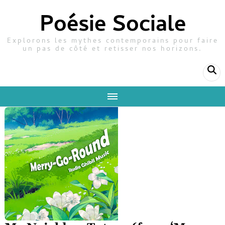
Poésie Sociale
Explorons les mythes contemporains pour faire
un pas de côté et retisser nos horizons.