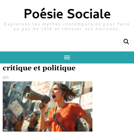
Poésie Sociale
Explorons les mythes contemporains pour faire
un pas de côté et retisser nos horizons.
critique et politique
on
6 novembre 2025