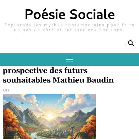
Poésie Sociale
Explorons les mythes contemporains pour faire
un pas de côté et retisser nos horizons.
prospective des futurs
souhaitables Mathieu Baudin
on
22 février 2026