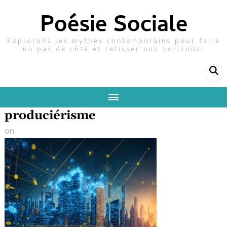
Poésie Sociale
Explorons les mythes contemporains pour faire
un pas de côté et retisser nos horizons.
produciérisme
on
2 mai 2025