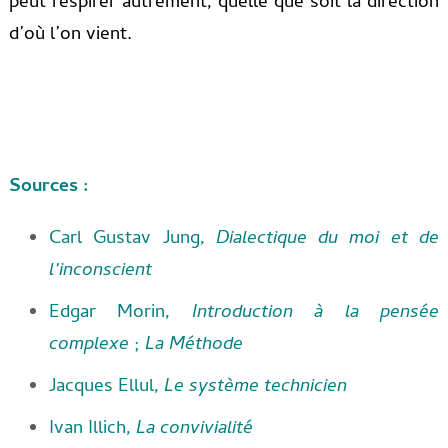
peut respirer autrement, quelle que soit la direction
d’où l’on vient.
Sources :
Carl Gustav Jung,
Dialectique du moi et de
l’inconscient
Edgar Morin,
Introduction à la pensée
complexe
;
La Méthode
Jacques Ellul,
Le système technicien
Ivan Illich,
La convivialité