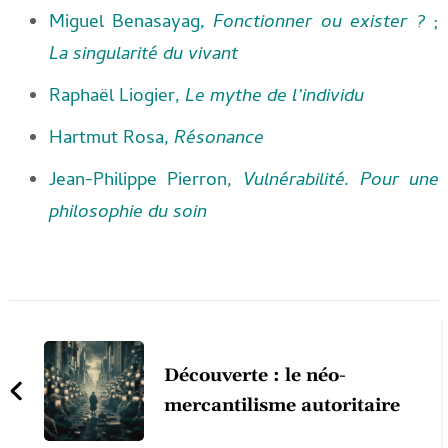
Miguel Benasayag,
Fonctionner ou exister ?
;
La singularité du vivant
Raphaël Liogier,
Le mythe de l’individu
Hartmut Rosa,
Résonance
Jean-Philippe Pierron,
Vulnérabilité. Pour une
philosophie du soin
Post
Navigation
Découverte : le néo-
mercantilisme autoritaire