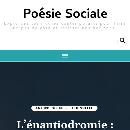
Poésie Sociale
Explorons les mythes contemporains pour faire
un pas de côté et retisser nos horizons.
ANTHROPOLOGIE RELATIONNELLE
L’énantiodromie :