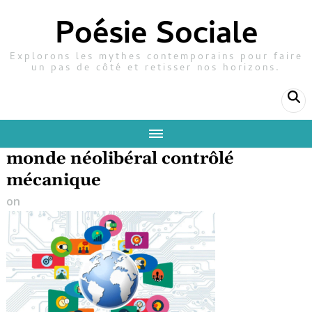
Poésie Sociale
Explorons les mythes contemporains pour faire
un pas de côté et retisser nos horizons.
monde néolibéral contrôlé
mécanique
on
9 mai 2024