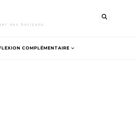
ser nos horizons.
FLEXION COMPLÉMENTAIRE