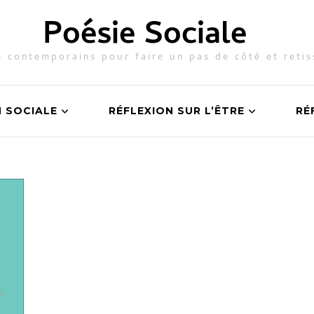
Poésie Sociale
 contemporains pour faire un pas de côté et retis
N SOCIALE
RÉFLEXION SUR L’ÊTRE
RÉ