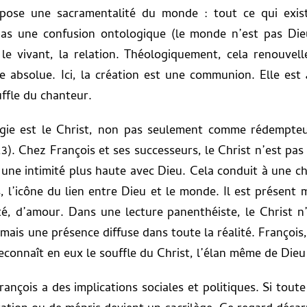
ppose une sacramentalité du monde : tout ce qui exist
pas une confusion ontologique (le monde n’est pas Die
 le vivant, la relation. Théologiquement, cela renouvell
 absolue. Ici, la création est une communion. Elle est
ffle du chanteur.
ogie est le Christ, non pas seulement comme rédempt
1,3). Chez François et ses successeurs, le Christ n’est pa
 une intimité plus haute avec Dieu. Cela conduit à une chr
 l’icône du lien entre Dieu et le monde. Il est présent
té, d’amour. Dans une lecture panenthéiste, le Christ 
mais une présence diffuse dans toute la réalité. François,
econnaît en eux le souffle du Christ, l’élan même de Dieu 
rançois a des implications sociales et politiques. Si tout