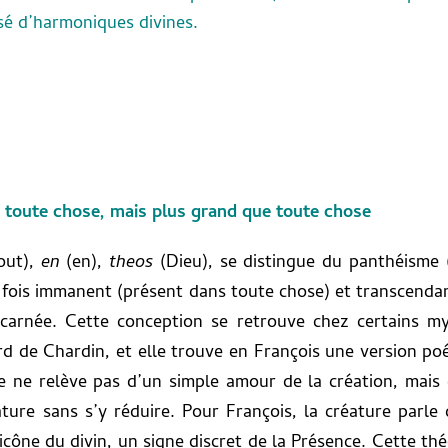
é d’harmoniques divines.
toute chose, mais plus grand que toute chose
out),
en
(en),
theos
(Dieu), se distingue du panthéisme
 fois immanent (présent dans toute chose) et transcendan
 incarnée. Cette conception se retrouve chez certains 
d de Chardin, et elle trouve en François une version poét
re ne relève pas d’un simple amour de la création, mais 
ure sans s’y réduire. Pour François, la créature parle 
icône du divin, un signe discret de la Présence. Cette th