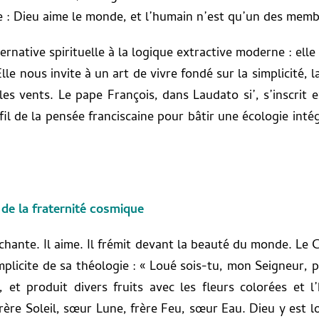
 : Dieu aime le monde, et l’humain n’est qu’un des memb
ternative spirituelle à la logique extractive moderne : el
lle nous invite à un art de vivre fondé sur la simplicité, la
, les vents. Le pape François, dans Laudato si’, s’inscrit 
e fil de la pensée franciscaine pour bâtir une écologie intég
 de la fraternité cosmique
l chante. Il aime. Il frémit devant la beauté du monde. Le
 implicite de sa théologie : « Loué sois-tu, mon Seigneur,
 et produit divers fruits avec les fleurs colorées et 
rère Soleil, sœur Lune, frère Feu, sœur Eau. Dieu y est 