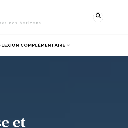
ser nos horizons.
FLEXION COMPLÉMENTAIRE
e et