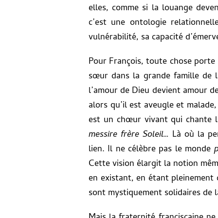
elles, comme si la louange deven
c’est une ontologie relationnel
vulnérabilité, sa capacité d’émerv
Pour François, toute chose porte 
sœur dans la grande famille de l
l’amour de Dieu devient amour de
alors qu’il est aveugle et malade
est un chœur vivant qui chante 
messire frère Soleil…
Là où la pe
lien. Il ne célèbre pas le monde
Cette vision élargit la notion mê
en existant, en étant pleinement ce
sont mystiquement solidaires de l
Mais la fraternité franciscaine n