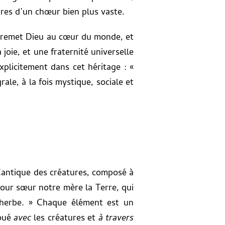
res d’un chœur bien plus vaste.
le remet Dieu au cœur du monde, et
 joie, et une fraternité universelle
explicitement dans cet héritage : «
rale, à la fois mystique, sociale et
 Cantique des créatures, composé à
 pour sœur notre mère la Terre, qui
l’herbe. » Chaque élément est un
loué
avec
les créatures et
à travers