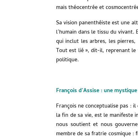
mais théocentrée et cosmocentrée
Sa vision panenthéiste est une al
l’humain dans le tissu du vivant. E
qui inclut les arbres, les pierres
Tout est lié », dit-il, reprenant l
politique.
François d’Assise : une mystique
François ne conceptualise pas : i
la fin de sa vie, est le manifeste
nous soutient et nous gouverne,
membre de sa fratrie cosmique : f