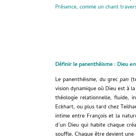
Présence, comme un chant travers
Définir le panenthéisme : Dieu
en
Le panenthéisme, du grec
pan
(t
vision dynamique où Dieu est à la
théologie relationnelle, fluide,
Eckhart, ou plus tard chez Teilhar
intime entre François et la natu
d’un Dieu qui habite chaque créat
souffle. Chaque être devient une 