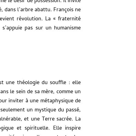
e le désir de possession. Il invite
é, dans l’arbre abattu. François ne
evient révolution. La « fraternité
ne s’appuie pas sur un humanisme
t une théologie du souffle : elle
 dans le sein de sa mère, comme un
our inviter à une métaphysique de
as seulement un mystique du passé,
lnérable, et une Terre sacrée. La
que et spirituelle. Elle inspire