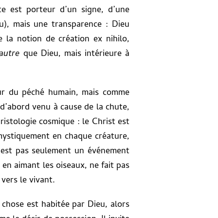
e est porteur d’un signe, d’une
u), mais une transparence : Dieu
e la notion de création ex nihilo,
autre
que Dieu, mais intérieure à
eur du péché humain, mais comme
s d’abord venu à cause de la chute,
istologie cosmique : le Christ est
 mystiquement en chaque créature,
n’est pas seulement un événement
 en aimant les oiseaux, ne fait pas
vers le vivant.
e chose est habitée par Dieu, alors