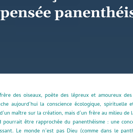
 pensée panenthéi
 frère des oiseaux, poète des lépreux et amoureux des
che aujourd’hui la conscience écologique, spirituelle
d’un maître sur la création, mais d’un frère au milieu de 
d pourrait être rapprochée du panenthéisme : une conce
assant. Le monde n’est pas Dieu (comme dans le panthé