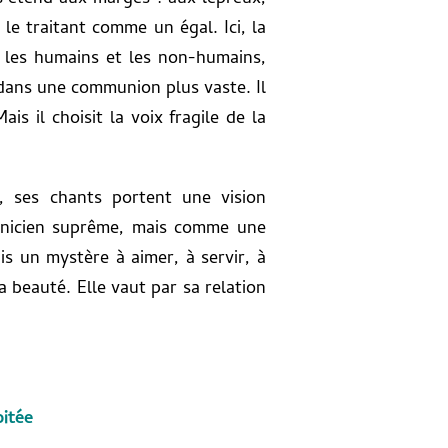
le traitant comme un égal. Ici, la
re les humains et les non-humains,
e dans une communion plus vaste. Il
is il choisit la voix fragile de la
, ses chants portent une vision
anicien suprême, mais comme une
is un mystère à aimer, à servir, à
 beauté. Elle vaut par sa relation
bitée