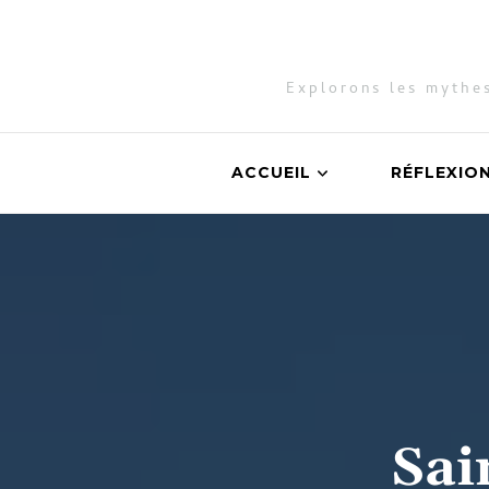
Explorons les mythes
ACCUEIL
RÉFLEXIO
Sai