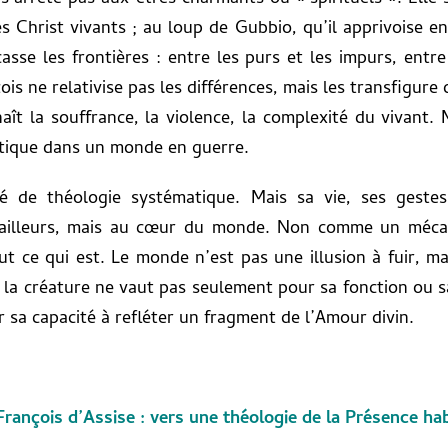
hrist vivants ; au loup de Gubbio, qu’il apprivoise en 
casse les frontières : entre les purs et les impurs, ent
çois ne relativise pas les différences, mais les transfigur
ît la souffrance, la violence, la complexité du vivant. Ma
tique dans un monde en guerre.
té de théologie systématique. Mais sa vie, ses gestes
 ailleurs, mais au cœur du monde. Non comme un méc
t ce qui est. Le monde n’est pas une illusion à fuir, ma
 la créature ne vaut pas seulement pour sa fonction ou sa
ar sa capacité à refléter un fragment de l’Amour divin.
rançois d’Assise : vers une théologie de la Présence ha