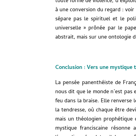
toute forme de violence, d’exploit
à une conversion du regard : voir 
sépare pas le spirituel et le pol
universelle » prônée par le pap
abstrait, mais sur une ontologie d
Conclusion : Vers une mystique th
La pensée panenthéiste de Franço
nous dit que le monde n’est pas e
feu dans la braise. Elle renvers
la tendresse, où chaque être devi
mais un théologien prophétique d
mystique franciscaine résonne a