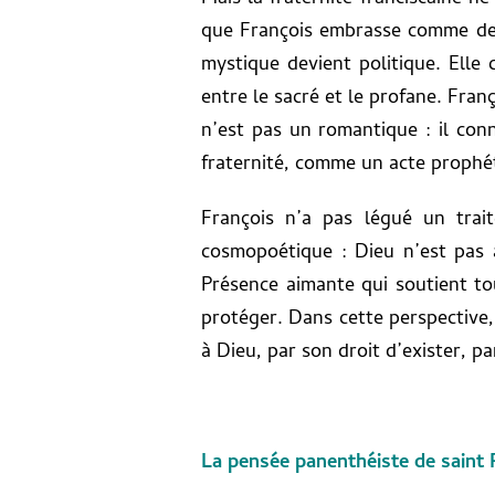
que François embrasse comme des C
mystique devient politique. Elle 
entre le sacré et le profane. Fran
n’est pas un romantique : il conna
fraternité, comme un acte prophé
François n’a pas légué un trai
cosmopoétique : Dieu n’est pas
Présence aimante qui soutient tou
protéger. Dans cette perspective,
à Dieu, par son droit d’exister, p
La pensée panenthéiste de saint F