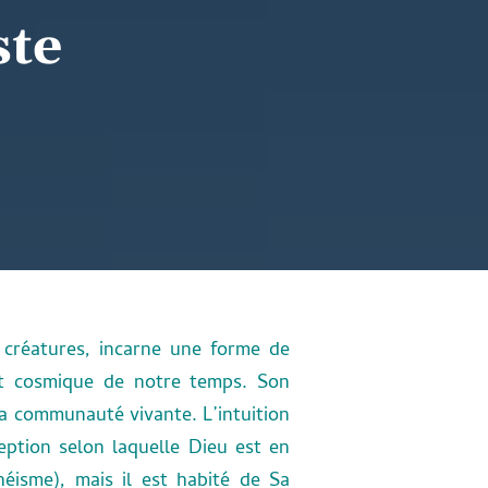
ste
 créatures, incarne une forme de
 et cosmique de notre temps. Son
la communauté vivante. L’intuition
ption selon laquelle Dieu est en
isme), mais il est habité de Sa