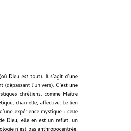
 (où Dieu
est
tout). Il s’agit d’une
t (dépassant l’univers). C’est une
mystiques chrétiens, comme Maître
ique, charnelle, affective. Le lien
d’une expérience mystique : celle
de Dieu, elle en est un reflet, un
éologie n’est pas anthropocentrée,