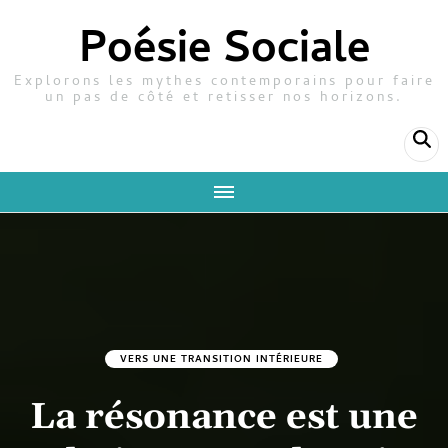
Poésie Sociale
Explorons les mythes contemporains pour faire
un pas de côté et retisser nos horizons.
VERS UNE TRANSITION INTÉRIEURE
La résonance est une