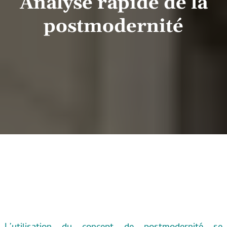
Analyse rapide de la
postmodernité