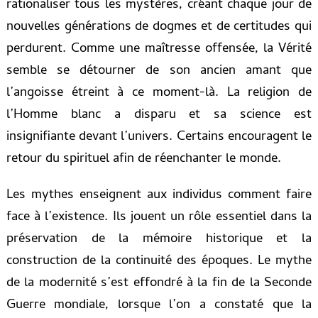
rationaliser tous les mystères, créant chaque jour de
nouvelles générations de dogmes et de certitudes qui
perdurent. Comme une maîtresse offensée, la Vérité
semble se détourner de son ancien amant que
l’angoisse étreint à ce moment-là. La religion de
l’Homme blanc a disparu et sa science est
insignifiante devant l’univers. Certains encouragent le
retour du spirituel afin de réenchanter le monde.
Les mythes
enseignent
aux
individus
comment
faire
face à l’existence
.
Ils
jouent
un
rôle
essentiel
dans
la
préservation
de
la
mémoire
historique
et
la
construction
de
la
continuité
des
époques.
Le
mythe
de
la
modernité
s’est
effondré
à
la
fin
de
la
Seconde
Guerre
mondiale,
lorsque
l’on
a
constaté
que
la