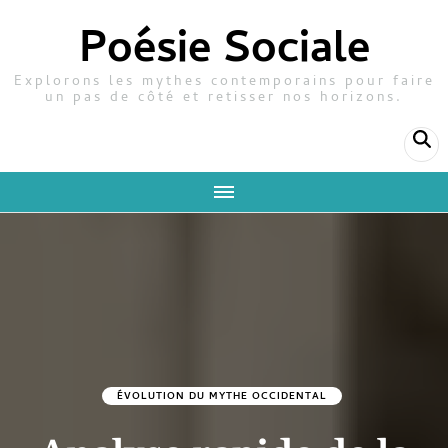
Poésie Sociale
Explorons les mythes contemporains pour faire
un pas de côté et retisser nos horizons.
ÉVOLUTION DU MYTHE OCCIDENTAL