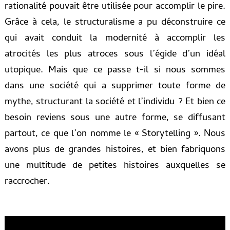
rationalité
pouvait
être
utilisée
pour
accomplir
le
pire.
Grâce
à
cela,
le
structuralisme
a
pu
déconstruire
ce
qui
avait
conduit
la
modernité
à
accomplir
les
atrocités
les
plus
atroces
sous
l’égide
d’un
idéal
utopique.
Mais que ce passe t-il si nous sommes
dans une société qui a supprimer toute forme de
mythe, structurant la société et l’individu ? Et bien ce
besoin reviens sous une autre forme, se diffusant
partout, ce que l’on nomme le « Storytelling ». Nous
avons plus de grandes histoires, et bien fabriquons
une multitude de petites histoires auxquelles se
raccrocher.