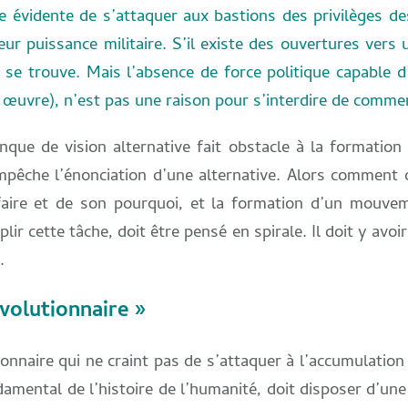
 évidente de s’attaquer aux bastions des privilèges des
r puissance militaire. S’il existe des ouvertures vers 
il se trouve. Mais l’absence de force politique capable 
n œuvre), n’est pas une raison pour s’interdire de comme
nque de vision alternative fait obstacle à la formati
pêche l’énonciation d’une alternative. Alors comment 
t faire et de son pourquoi, et la formation d’un mouve
lir cette tâche, doit être pensé en spirale. Il doit y avo
.
volutionnaire »
ionnaire qui ne craint pas de s’attaquer à l’accumulation
amental de l’histoire de l’humanité, doit disposer d’un