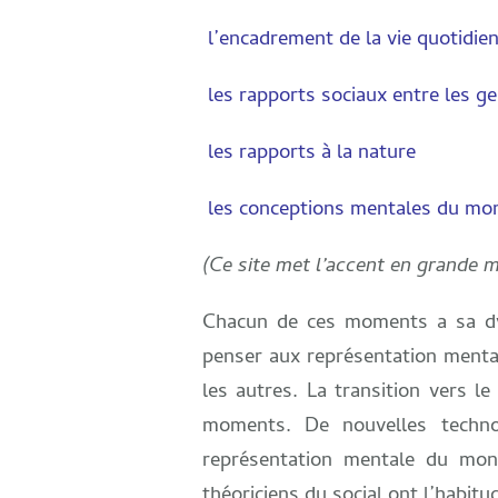
l’encadrement de la vie quotidien
les rapports sociaux entre les g
les rapports à la nature
les conceptions mentales du monde
(Ce site met l’accent en grande ma
Chacun de ces moments a sa dyna
penser aux représentation menta
les autres. La transition vers l
moments. De nouvelles technol
représentation mentale du mon
théoriciens du social ont l’habit