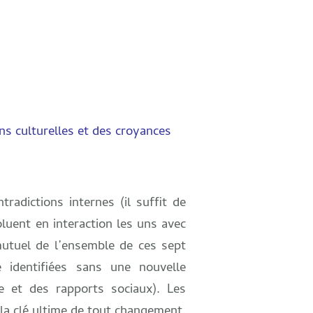
ns culturelles et des croyances
adictions internes (il suffit de
uent en interaction les uns avec
 mutuel de l’ensemble de ces sept
 identifiées sans une nouvelle
 et des rapports sociaux). Les
 la clé ultime de tout changement.