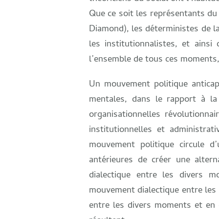
Que ce soit les représentants d
Diamond), les déterministes de la
les institutionnalistes, et ain
l’ensemble de tous ces moments,
Un mouvement politique anticapi
mentales, dans le rapport à la
organisationnelles révolutionna
institutionnelles et administra
mouvement politique circule d
antérieures de créer une alter
dialectique entre les divers m
mouvement dialectique entre les
entre les divers moments et en e