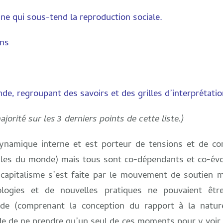
ne qui sous-tend la reproduction sociale.
ens
, regroupant des savoirs et des grilles d’interprétatio
jorité sur les 3 derniers points de cette liste.)
mique interne et est porteur de tensions et de contr
les du monde) mais tous sont co-dépendants et co-évol
e capitalisme s’est faite par le mouvement de soutien
ogies et de nouvelles pratiques ne pouvaient être
de (comprenant la conception du rapport à la nature
ude de ne prendre qu’un seul de ces moments pour y voir