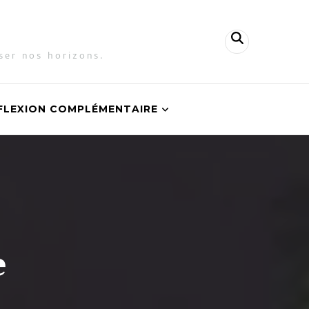
ser nos horizons.
FLEXION COMPLÉMENTAIRE
e