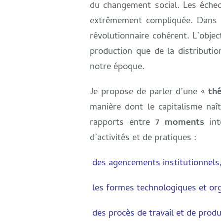
du changement social. Les échecs
extrêmement compliquée. Dans l
révolutionnaire cohérent. L’obje
production que de la distributio
notre époque.
Je propose de parler d’une «
th
manière dont le capitalisme naî
rapports entre
7 moments
int
d’activités et de pratiques :
des agencements institutionnels
les formes technologiques et or
des procès de travail et de produ