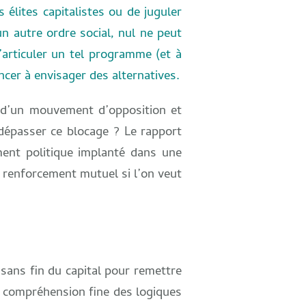
 élites capitalistes ou de juguler
un autre ordre social, nul ne peut
d’articuler un tel programme (et à
ncer à envisager des alternatives.
on d’un mouvement d’opposition et
dépasser ce blocage ? Le rapport
ment politique implanté dans une
ir renforcement mutuel si l’on veut
 sans fin du capital pour remettre
e compréhension fine des logiques