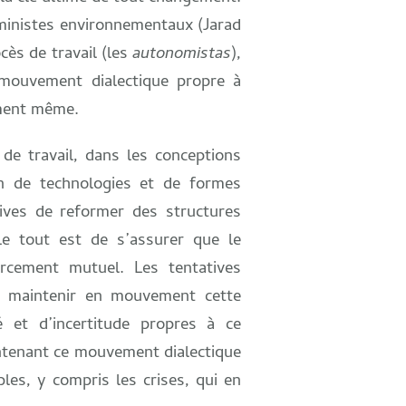
ministes environnementaux (Jarad
cès de travail (les
autonomistas
),
e mouvement dialectique propre à
ement même.
de travail, dans les conceptions
on de technologies et de formes
tives de reformer des structures
 Le tout est de s’assurer que le
rcement mutuel. Les tentatives
de maintenir en mouvement cette
é et d’incertitude propres à ce
ntenant ce mouvement dialectique
les, y compris les crises, qui en