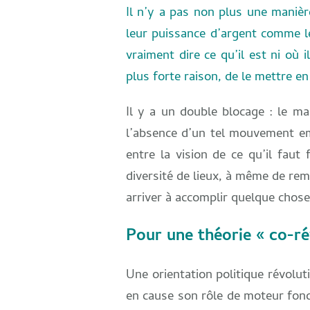
Il n’y a pas non plus une manière
leur puissance d’argent comme leu
vraiment dire ce qu’il est ni où 
plus forte raison, de le mettre e
Il y a un double blocage : le ma
l’absence d’un tel mouvement em
entre la vision de ce qu’il fau
diversité de lieux, à même de remp
arriver à accomplir quelque chose
Pour une théorie « co-ré
Une orientation politique révolut
en cause son rôle de moteur fond