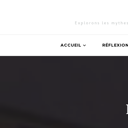
Explorons les mythes
ACCUEIL
RÉFLEXIO