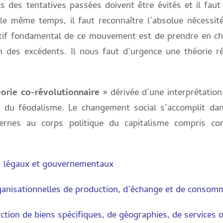
 des tentatives passées doivent être évités et il faut t
e même temps, il faut reconnaître l’absolue nécessité
ctif fondamental de ce mouvement est de prendre en cha
n des excédents. Il nous faut d’urgence une théorie ré
éorie co-révolutionnaire
» dérivée d’une interprétation
t du féodalisme. Le changement social s’accomplit da
ernes au corps politique du capitalisme compris c
, légaux et gouvernementaux
ganisationnelles de production, d’échange et de consom
ction de biens spécifiques, de géographies, de services o