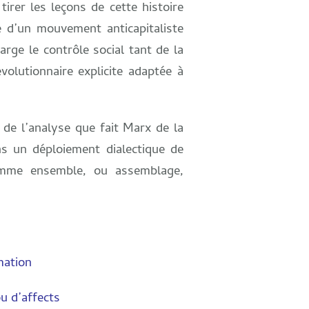
irer les leçons de cette histoire
 d’un mouvement anticapitaliste
rge le contrôle social tant de la
volutionnaire explicite adaptée à
 de l’analyse que fait Marx de la
ns un déploiement dialectique de
omme ensemble, ou assemblage,
mation
u d’affects